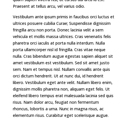
Praesent at tellus arcu, vel varius odio.
Vestibulum ante ipsum primis in faucibus orci luctus et
ultrices posuere cubilia Curae; Suspendisse dignissim
fringilla arcu non porta. Donec lacinia velit a sem
vehicula et mollis massa ultrices. Cras venenatis felis
pharetra orci iaculis at porta nulla interdum. Nulla
porta ullamcorper nisl id fringilla. Cras vitae neque
nulla. Cras bibendum augue egestas sapien aliquet sit
amet vestibulum est vestibulum. Sed sit amet justo
sem. Nam et tempus nisl. Nullam convallis ante quis
orci dictum hendrerit. Ut at nunc dui, id hendrerit
libero. Vestibulum eget ante velit. Nullam libero enim,
dignissim mollis pharetra non, aliquam eget felis. Ut
eleifend libero tempus erat malesuada lacinia sed quis
risus. Nam dolor arcu, feugiat non fermentum
rhoncus, lobortis a urna. Nunc in magna risus, ac
elementum risus. Curabitur eget scelerisque augue.